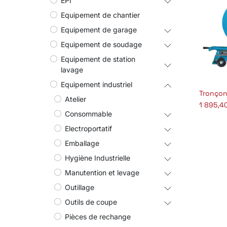
EPI
Equipement de chantier
Equipement de garage
Equipement de soudage
Equipement de station
lavage
Equipement industriel
Aj
Atelier
1 895,4
Consommable
Electroportatif
Emballage
Hygiène Industrielle
Manutention et levage
Outillage
Outils de coupe
Pièces de rechange