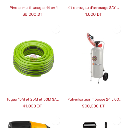
Pinces multi-usages 14 en 1
Kit de tuyau d'arrosage SAYIM-5004
36,000
DT
1,000
DT
Tuyau 15M et 25M et 50M SAYFLEX
Pulvérisateur mousse 24 L COMET
41,000
DT
900,000
DT