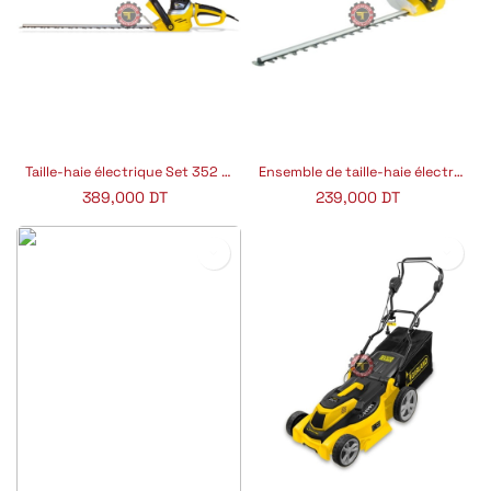
Taille-haie électrique Set 352 E GARLAND
Ensemble de taille-haie électrique First E GARLAND
389,000
DT
239,000
DT