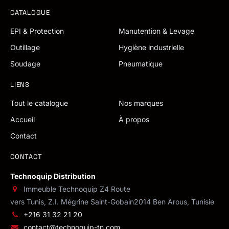
CATALOGUE
EPI & Protection
Manutention & Levage
Outillage
Hygiène industrielle
Soudage
Pneumatique
LIENS
Tout le catalogue
Nos marques
Accueil
À propos
Contact
CONTACT
Technoquip Distribution
Immeuble Technoquip Z4 Route
vers Tunis, Z.I. Mégrine Saint-Gobain
2014 Ben Arous, Tunisie
+216 31 32 21 20
contact@technoquip-tn.com