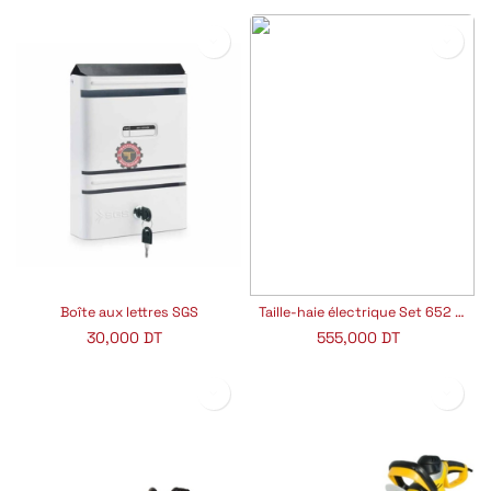
Boîte aux lettres SGS
Taille-haie électrique Set 652 VE GARLAND
30,000
DT
555,000
DT