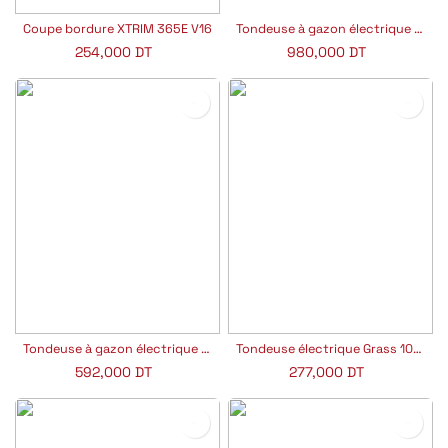
Coupe bordure XTRIM 365E V16
Tondeuse à gazon électrique Grass 500E GARLAND
254,000
DT
980,000
DT
Tondeuse à gazon électrique Grass 300LE GARLAND
Tondeuse électrique Grass 100LE GARLAND
592,000
DT
277,000
DT