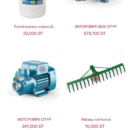
Pulvérisateur solare 2L
MOTOPOMPE INOX CITYP
22,000
DT
573,700
DT
MOTO POMPE CITYP
Râteau renforcé
241,000
DT
10,000
DT