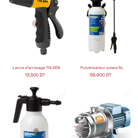
Lance d'arrosage TOLSEN
Pulvérisateur solare 5L
13,500
DT
59,900
DT