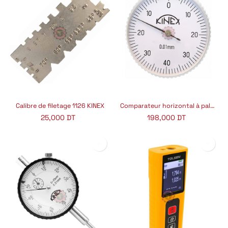
Calibre de filetage 1126 KINEX
Comparateur horizontal à palpeur orientable (Puppitast) 1156- KINEX
25,000
DT
198,000
DT