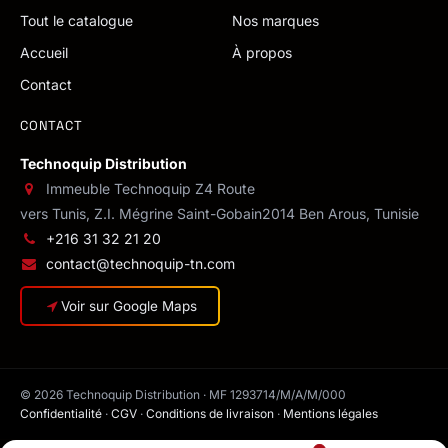
Tout le catalogue
Nos marques
Accueil
À propos
Contact
CONTACT
Technoquip Distribution
Immeuble Technoquip Z4 Route
vers Tunis, Z.I. Mégrine Saint-Gobain
2014 Ben Arous, Tunisie
+216 31 32 21 20
contact@technoquip-tn.com
Voir sur Google Maps
© 2026 Technoquip Distribution · MF 1293714/M/A/M/000
Confidentialité
·
CGV
·
Conditions de livraison
·
Mentions légales