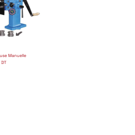
use Manuelle
jouter au panier
DT