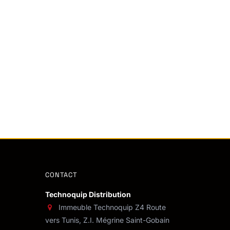
CONTACT
Technoquip Distribution
Immeuble Technoquip Z4 Route
vers Tunis, Z.I. Mégrine Saint-Gobain