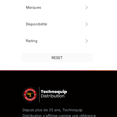
Marques
Disponibilité
Rating
RESET
Depuis plus de 25 ans, Technoquip
Distribution s'affirme comme une référence