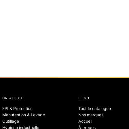
CATALOGUE
LIENS
EPI & Protection
Tout le catalogue
Manutention & Levage
Nos marques
Outillage
Accueil
Hygiène industrielle
À propos