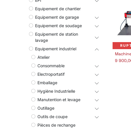
EPI
Equipement de chantier
Equipement de garage
Equipement de soudage
Equipement de station
lavage
RUP
Equipement industriel
Atelier
9 900,0
Consommable
Electroportatif
Emballage
Hygiène Industrielle
Manutention et levage
Outillage
Outils de coupe
Pièces de rechange