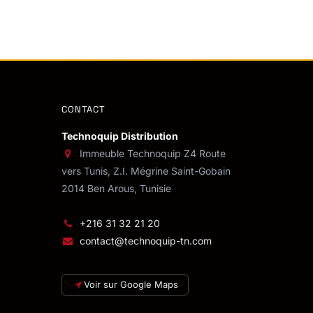
CONTACT
Technoquip Distribution
Immeuble Technoquip Z4 Route
vers Tunis, Z.I. Mégrine Saint-Gobain
2014 Ben Arous, Tunisie
+216 31 32 21 20
contact@technoquip-tn.com
Voir sur Google Maps