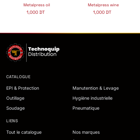
Metalpress oil
Metalpress wine
1,000
DT
1,000
DT
CATALOGUE
EPI & Protection
Manutention & Levage
Outillage
Hygiène industrielle
Soudage
Pneumatique
LIENS
Tout le catalogue
Nos marques