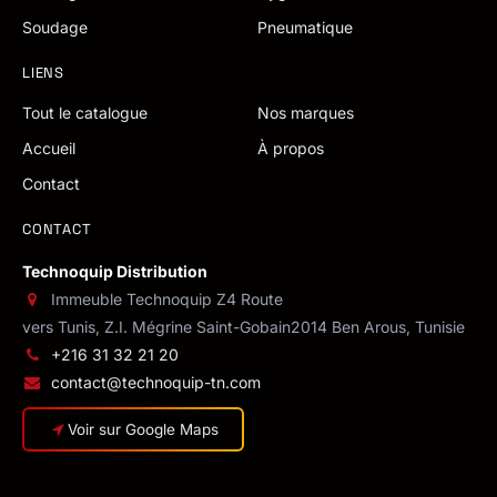
Soudage
Pneumatique
LIENS
Tout le catalogue
Nos marques
Accueil
À propos
Contact
CONTACT
Technoquip Distribution
Immeuble Technoquip Z4 Route
vers Tunis, Z.I. Mégrine Saint-Gobain
2014 Ben Arous, Tunisie
+216 31 32 21 20
contact@technoquip-tn.com
Voir sur Google Maps