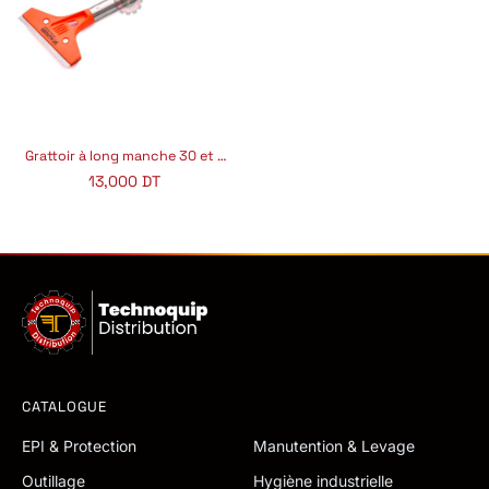
Grattoir à long manche 30 et 50 CM
13,000
DT
CATALOGUE
EPI & Protection
Manutention & Levage
Outillage
Hygiène industrielle