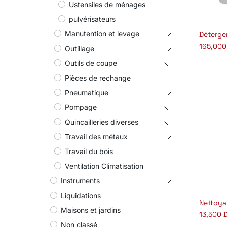
Ustensiles de ménages
pulvérisateurs
Manutention et levage
A
165,000
Outillage
Outils de coupe
Pièces de rechange
Pneumatique
Pompage
Quincailleries diverses
Travail des métaux
Travail du bois
Ventilation Climatisation
Instruments
Liquidations
A
Maisons et jardins
13,500
D
Non classé