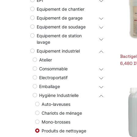
EPI
Equipement de chantier
Equipement de garage
Equipement de soudage
Equipement de station
lavage
Equipement industriel
A
Atelier
6,480
D
Consommable
Electroportatif
Emballage
Hygiène Industrielle
Auto-laveuses
Chariots de ménage
Mono-brosses
Produits de nettoyage