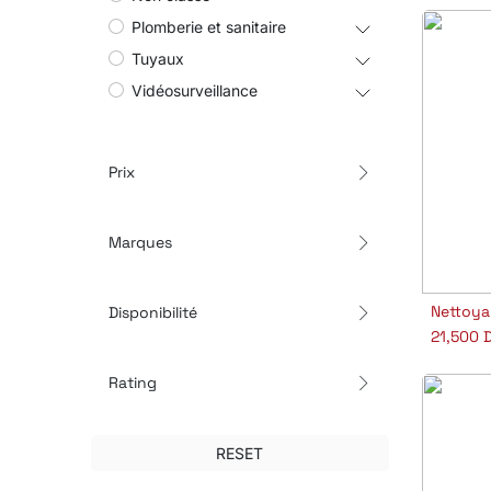
Plomberie et sanitaire
Tuyaux
Vidéosurveillance
Prix
Marques
Nettoya
Disponibilité
A
21,500
D
Rating
RESET