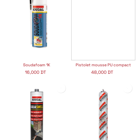
Soudafoam 1K
Pistolet mousse PU compact
16,000
DT
48,000
DT