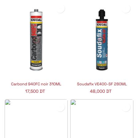
Carbond 940FC noir 310ML
Soudafix VE400-SF 280ML
17,500
DT
48,000
DT