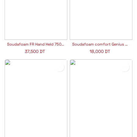
Soudafoam FR Hand Held 750ML
Soudafoam comfort Genius Gun 600ML
37,500
DT
18,000
DT