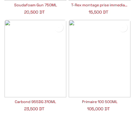
Soudafoam Gun 750ML
T-Rex montage prise immediate 380G
20,500
DT
15,500
DT
Carbond 955DG 310ML
Primaire 100 500ML
23,500
DT
105,000
DT