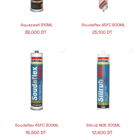
Aquaswell 310ML
Soudaflex 45FC 600ML
38,000
DT
25,100
DT
Soudaflex 45FC 300ML
Silirub NO5 300ML
16,500
DT
12,600
DT