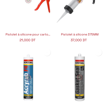
Pistolet à silicone pour cartouches 310 ml 9''
Pistolet à silicone 375MM
21,000
DT
37,000
DT