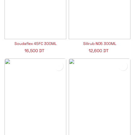
Soudaflex 45FC 300ML
Silirub NO5 300ML
16,500
DT
12,600
DT