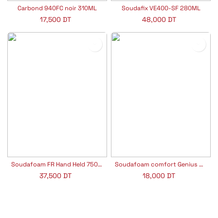
Carbond 940FC noir 310ML
Soudafix VE400-SF 280ML
17,500
DT
48,000
DT
Soudafoam FR Hand Held 750ML
Soudafoam comfort Genius Gun 600ML
37,500
DT
18,000
DT