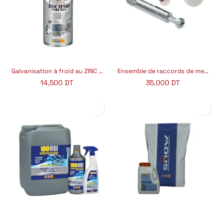
Galvanisation à froid au ZINC professionnel F93 FAREN
Ensemble de raccords de meubles L42
14,500
DT
35,000
DT