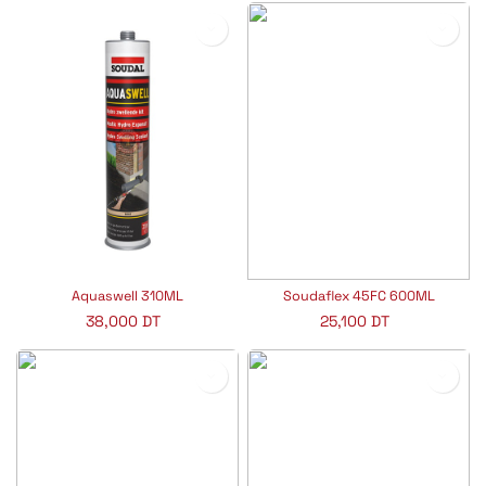
Aquaswell 310ML
Soudaflex 45FC 600ML
38,000
DT
25,100
DT