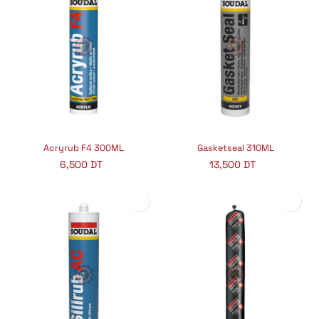
Acryrub F4 300ML
Gasketseal 310ML
6,500
DT
13,500
DT