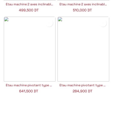
Etau machine 2 axes inclinables
Etau machine 2 axes inclinable et rotatif 360°
499,500
DT
510,000
DT
Etau machine pivotant type QM
Etau machine pivotant type QH
641,500
DT
284,900
DT