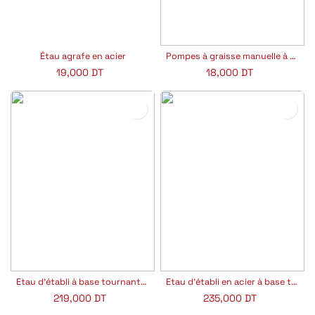
Étau agrafe en acier
Pompes à graisse manuelle à pousser
19,000
DT
18,000
DT
Etau d’établi à base tournante GS TUV
Etau d’établi en acier à base tournante
219,000
DT
235,000
DT