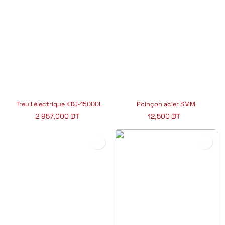
Treuil électrique KDJ-15000L
Poinçon acier 3MM
2 957,000
DT
12,500
DT