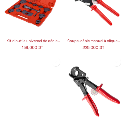
Kit d'outils universel de déclenchement de frein
Coupe-câble manuel à cliquet LK240
159,000
DT
225,000
DT