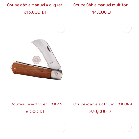
Coupe câble manuel à cliquet LK380
Coupe Câble manuel multifonctionnel
315,000
DT
144,000
DT
Couteau électricien TX1045
Coupe-câble à cliquet TX100GR
9,000
DT
270,000
DT