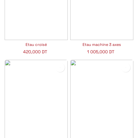
Etau croisé
Etau machine 3 axes
420,000
DT
1 005,000
DT