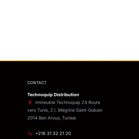
CONTACT
Technoquip Distribution
Immeuble Technoquip Z4 Route
vers Tunis, Z.I. Mégrine Saint-Gobain
2014 Ben Arous, Tunisie
+216 31 32 21 20