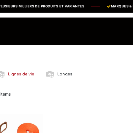
IEURS MILLIERS DE PRODUITS ET VARIANTES
MARQUES & ÉQ
os Marques
Catalogues PDF
Actualités
Recrutement
Lignes de vie
Longes
 items