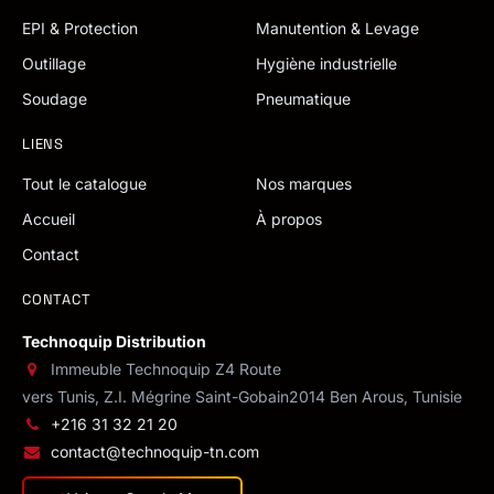
EPI & Protection
Manutention & Levage
Outillage
Hygiène industrielle
Soudage
Pneumatique
LIENS
Tout le catalogue
Nos marques
Accueil
À propos
Contact
CONTACT
Technoquip Distribution
Immeuble Technoquip Z4 Route
vers Tunis, Z.I. Mégrine Saint-Gobain
2014 Ben Arous, Tunisie
+216 31 32 21 20
contact@technoquip-tn.com