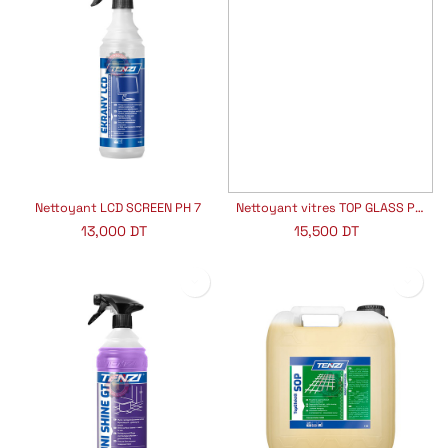
Nettoyant LCD SCREEN PH 7
Nettoyant vitres TOP GLASS PH 9
13,000
DT
15,500
DT