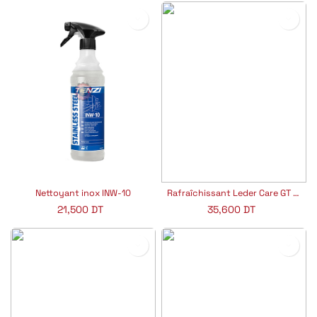
Nettoyant inox INW-10
Rafraîchissant Leder Care GT PH 8
21,500
DT
35,600
DT