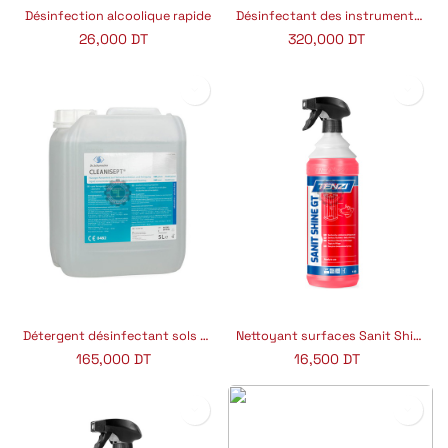
Désinfection alcoolique rapide
Désinfectant des instruments concentré 2%
26,000
DT
320,000
DT
Détergent désinfectant sols et surface
Nettoyant surfaces Sanit Shine GT
165,000
DT
16,500
DT