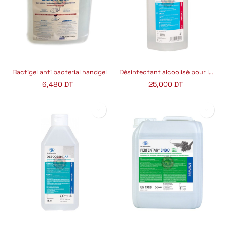
Bactigel anti bacterial handgel
Désinfectant alcoolisé pour les mains
6,480
DT
25,000
DT