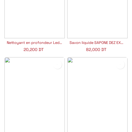
Nettoyant en profondeur Leder Clean
Savon liquide SAPONE DEZ EXTRA PH 5
20,200
DT
82,000
DT