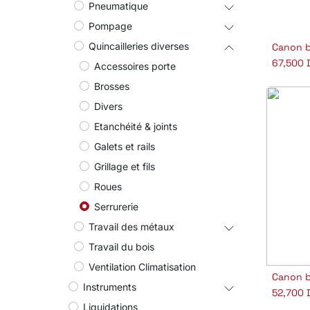
Pneumatique
Pompage
Quincailleries diverses
Canon b
Aj
67,500
Accessoires porte
Brosses
Divers
Etanchéité & joints
Galets et rails
Grillage et fils
Roues
Serrurerie
Travail des métaux
Travail du bois
Ventilation Climatisation
Aj
Instruments
52,700
Liquidations