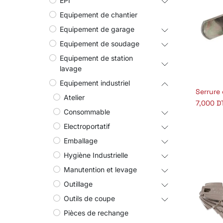
EPI
Equipement de chantier
Equipement de garage
Equipement de soudage
Equipement de station
lavage
Equipement industriel
Aj
Atelier
7,000
D
Consommable
Electroportatif
Emballage
Hygiène Industrielle
Manutention et levage
Outillage
Outils de coupe
Pièces de rechange