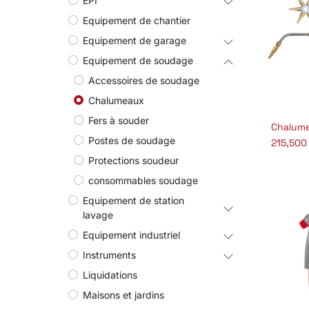
EPI
Equipement de chantier
Equipement de garage
Equipement de soudage
Accessoires de soudage
Chalumeaux
Fers à souder
Aj
Postes de soudage
215,500
Protections soudeur
consommables soudage
Equipement de station
lavage
Equipement industriel
Instruments
Liquidations
Maisons et jardins