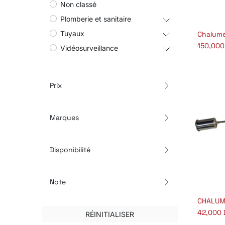
Non classé
Plomberie et sanitaire
Tuyaux
Aj
150,000
Vidéosurveillance
Prix
Marques
Disponibilité
Note
CHALUM
Aj
42,000
RÉINITIALISER