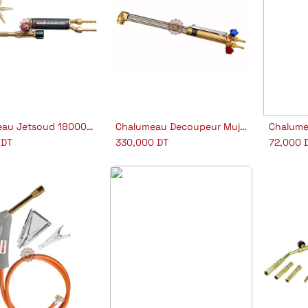
Chalumeau Jetsoud 18000 Mujelli
Chalumeau Decoupeur Mujelli
outer au panier
Ajouter au panier
Aj
DT
330,000
DT
72,000