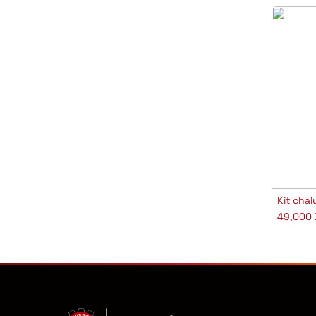
Kit cha
Aj
49,000