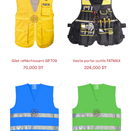
Gilet réfléchissant GIFT09
Veste porte-outils FATMAX
70,000
DT
224,000
DT