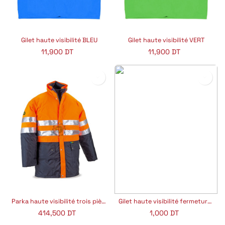
Gilet haute visibilité BLEU
Gilet haute visibilité VERT
11,900
DT
11,900
DT
Parka haute visibilité trois pièces 288-PKFA
Gilet haute visibilité fermeture éclair & porte-badge
414,500
DT
1,000
DT