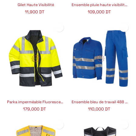
Gilet Haute Visibilité
Ensemble pluie haute visibilité XL
11,900
DT
109,000
DT
Parka imperméable Fluorescent anti froid
Ensemble bleu de travail 488 CCR/PCR Top
179,000
DT
110,000
DT