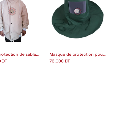
Tenue protection de sablage en toile
Masque de protection pour le sablage 2037
jouter au panier
Ajouter au panier
0
DT
76,000
DT