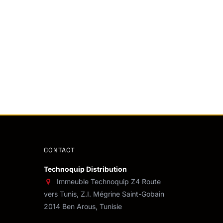
CONTACT
Technoquip Distribution
Immeuble Technoquip Z4 Route
vers Tunis, Z.I. Mégrine Saint-Gobain
2014 Ben Arous, Tunisie