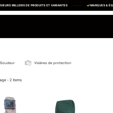
URS MILLIERS DE PRODUITS ET VARIANTES
MARQUES & ÉQUIP
os Marques
Catalogues PDF
Actualités
Recrutement
 Soudeur
Visières de protection
lage
- 2 items