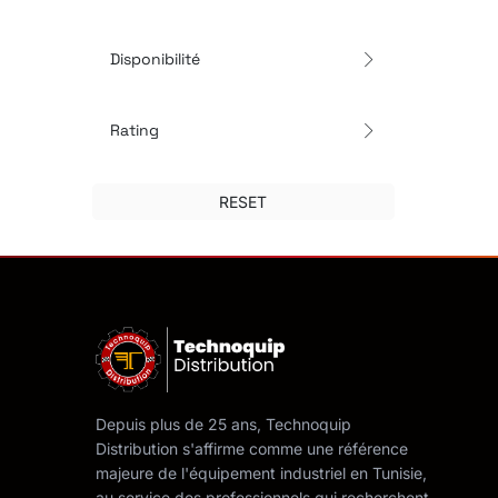
Disponibilité
Rating
RESET
Depuis plus de 25 ans, Technoquip
Distribution s'affirme comme une référence
majeure de l'équipement industriel en Tunisie,
au service des professionnels qui recherchent