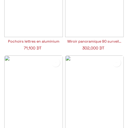
Pochoirs lettres en aluminium
Miroir panoramique 90 surveillance
71,100
DT
302,000
DT