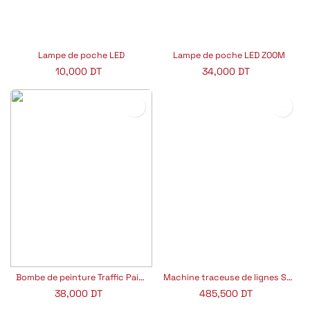
Lampe de poche LED
Lampe de poche LED ZOOM
10,000
DT
34,000
DT
Bombe de peinture Traffic Paint pour Striper 1
Machine traceuse de lignes STRIPER 1
38,000
DT
485,500
DT