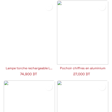
Lampe torche rechargeable LED 5W rhino
Pochoir chiffres en aluminium
74,900
DT
27,000
DT