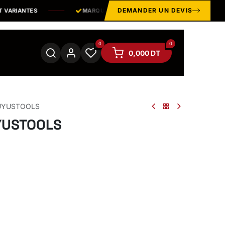
DEMANDER UN DEVIS
VARIANTES
MARQUES & ÉQUIPEMENTS
PROFESSIONNELS
0
0
0,000
DT
 UYUSTOOLS
UYUSTOOLS