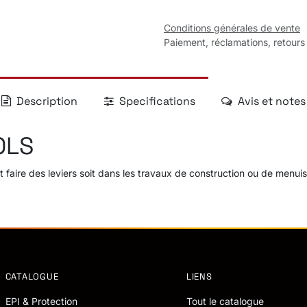
Conditions générales de vente
Paiement, réclamations, retours
Description
Specifications
Avis et notes
OLS
faire des leviers soit dans les travaux de construction ou de menuise
CATALOGUE
LIENS
EPI & Protection
Tout le catalogue