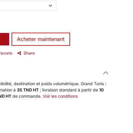
​Acheter maintenant
favoris
Share
ibilité, destination et poids volumétrique. Grand Tunis :
rmation à
35 TND HT
; livraison standard à partir de
10
TND HT
de commande.
Voir les conditions