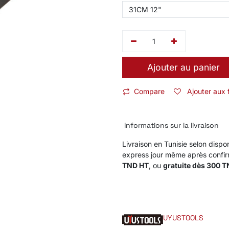
Ajouter au panier
Compare
Ajouter aux 
Informations sur la livraison
Livraison en Tunisie selon dispon
express jour même après confi
TND HT
, ou
gratuite dès 300 
UYUSTOOLS