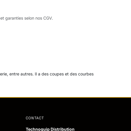
 et garanties selon nos CGV.
rie, entre autres. Il a des coupes et des courbes
CONTACT
Technoquip Distribution