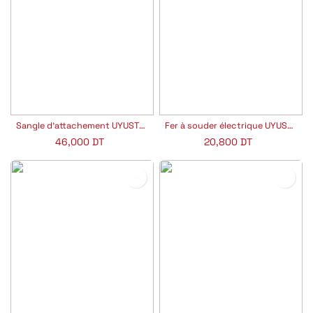
Sangle d’attachement UYUSTOOLS
Fer à souder électrique UYUSTOOLS
46,000
DT
20,800
DT