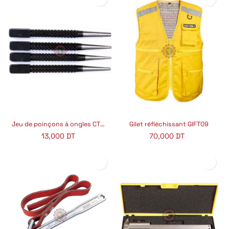
Jeu de poinçons à ongles CTP401
Gilet réfléchissant GIFT09
13,000
DT
70,000
DT