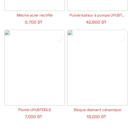
Mèche acier rectifié
Pulvérisateur à pompe UYUSTOOLS
0,700
DT
42,600
DT
Plomb UYUSTOOLS
Disque diamant céramique
7,000
DT
13,000
DT