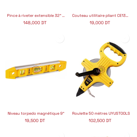
Pince à riveter extensible 32" REJ001
Couteau utilitaire pliant CE1303P
148,000
DT
19,000
DT
Niveau torpedo magnétique 9"
Roulette 50 mètres UYUSTOOLS
19,500
DT
102,500
DT