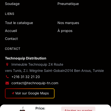
Soudage
Pneumatique
LIENS
Tout le catalogue
Nos marques
Accueil
À propos
Contact
CONTACT
Technoquip Distribution
Immeuble Technoquip Z4 Route
vers Tunis, Z.I. Mégrine Saint-Gobain
2014 Ben Arous, Tunisie
+216 31 32 21 20
contact@technoquip-tn.com
Voir sur Google Maps
Price:
Ajouter au panier