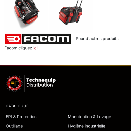
Pour d'autres produits
Facom cliquez
ici
.
CATALOGUE
EPI & Protection
Manutention & Levage
Outillage
Hygiène industrielle