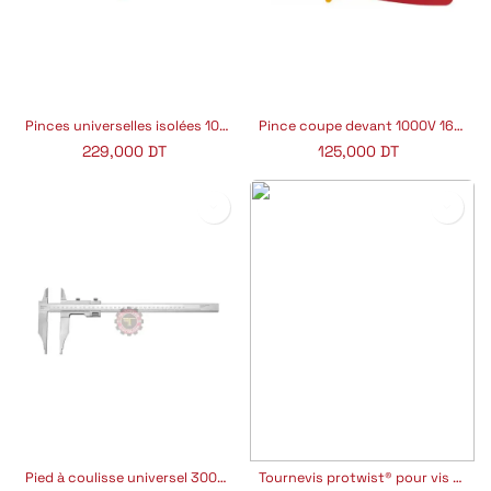
Pinces universelles isolées 1000V FACOM
Pince coupe devant 1000V 16CM FACOM
229,000
DT
125,000
DT
Pied à coulisse universel 300MM FACOM
Tournevis protwist® pour vis cruciformes phillips® FACOM