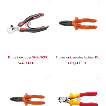
Pince à dénuder 194A.17CPE
Pinces universelles isolées 1000V FACOM
144,000
DT
229,000
DT