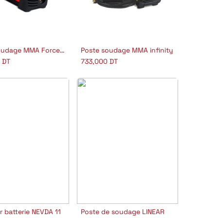
Poste soudage MMA Force 165
Poste soudage MMA infinity
jouter au panier
Ajouter au panier
0
DT
733,000
DT
 batterie NEVDA 11
Poste de soudage LINEAR
jouter au panier
Ajouter au panier