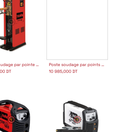
Poste soudage par pointe PTE 28 LCD
Poste soudage par points PTE 18
jouter au panier
Ajouter au panier
000
DT
10 985,000
DT