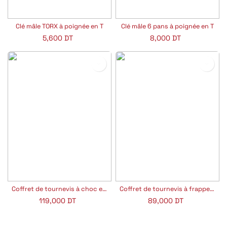
Clé mâle TORX à poignée en T
Clé mâle 6 pans à poignée en T
5,600
DT
8,000
DT
Coffret de tournevis à choc et accessoires
Coffret de tournevis à frapper et accessoires 8 pièces
119,000
DT
89,000
DT