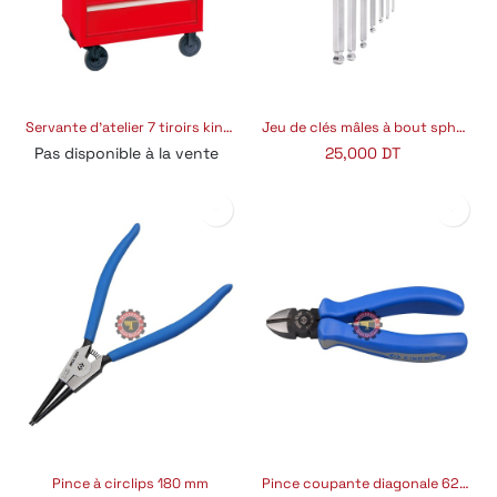
Servante d'atelier 7 tiroirs king tony
Jeu de clés mâles à bout sphérique 07 pièces
Pas disponible à la vente
25,000
DT
Pince à circlips 180 mm
Pince coupante diagonale 6211-06