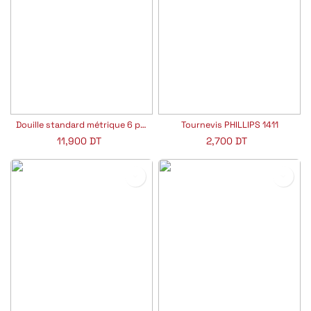
Douille standard métrique 6 pans 3/4"
Tournevis PHILLIPS 1411
11,900
DT
2,700
DT