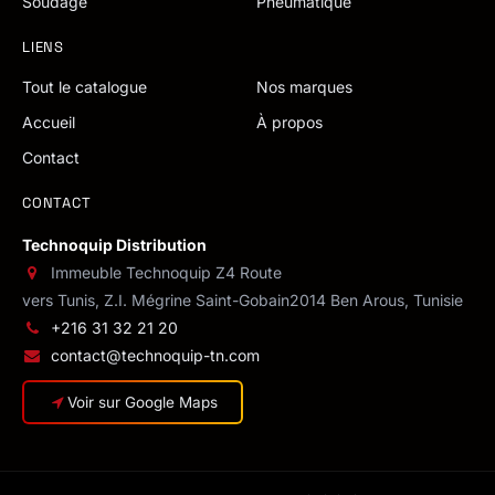
Soudage
Pneumatique
LIENS
Tout le catalogue
Nos marques
Accueil
À propos
Contact
CONTACT
Technoquip Distribution
Immeuble Technoquip Z4 Route
vers Tunis, Z.I. Mégrine Saint-Gobain
2014 Ben Arous, Tunisie
+216 31 32 21 20
contact@technoquip-tn.com
Voir sur Google Maps