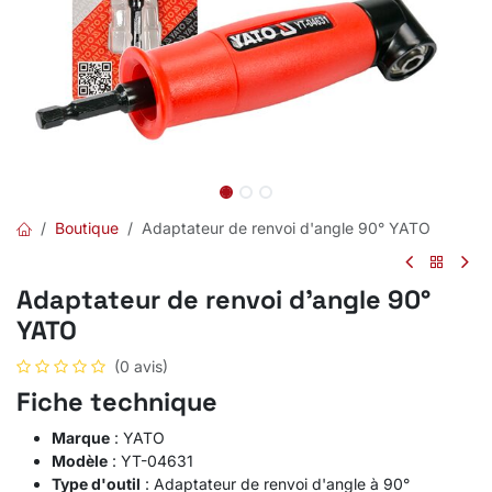
Boutique
Adaptateur de renvoi d'angle 90° YATO
Adaptateur de renvoi d'angle 90°
YATO
(0 avis)
Fiche technique
Marque
: YATO
Modèle
: YT-04631
Type d'outil
: Adaptateur de renvoi d'angle à 90°