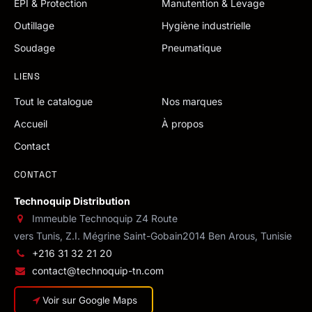
EPI & Protection
Manutention & Levage
Outillage
Hygiène industrielle
Soudage
Pneumatique
LIENS
Tout le catalogue
Nos marques
Accueil
À propos
Contact
CONTACT
Technoquip Distribution
Immeuble Technoquip Z4 Route
vers Tunis, Z.I. Mégrine Saint-Gobain
2014 Ben Arous, Tunisie
+216 31 32 21 20
contact@technoquip-tn.com
Voir sur Google Maps