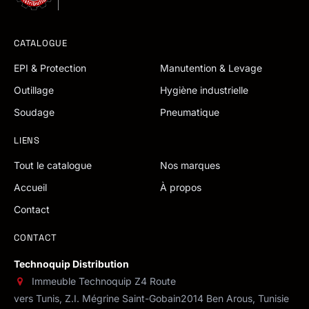
CATALOGUE
EPI & Protection
Manutention & Levage
Outillage
Hygiène industrielle
Soudage
Pneumatique
LIENS
Tout le catalogue
Nos marques
Accueil
À propos
Contact
CONTACT
Technoquip Distribution
Immeuble Technoquip Z4 Route
vers Tunis, Z.I. Mégrine Saint-Gobain
2014 Ben Arous, Tunisie