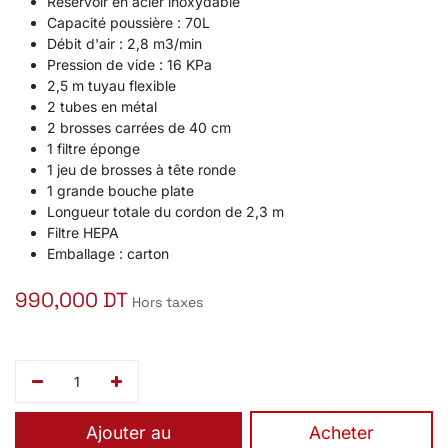
Réservoir en acier inoxydable
Capacité poussière : 70L
Débit d'air : 2,8 m3/min
Pression de vide : 16 KPa
2,5 m tuyau flexible
2 tubes en métal
2 brosses carrées de 40 cm
1 filtre éponge
1 jeu de brosses à tête ronde
1 grande bouche plate
Longueur totale du cordon de 2,3 m
Filtre HEPA
Emballage : carton
990,000
DT
Hors taxes
Ajouter au
​Acheter