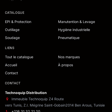
CATALOGUE
EPI & Protection
Manutention & Levage
Outillage
Hygiène industrielle
Soudage
Pneumatique
LIENS
Tout le catalogue
Nos marques
Accueil
À propos
Contact
CONTACT
Technoquip Distribution
Immeuble Technoquip Z4 Route
vers Tunis, Z.I. Mégrine Saint-Gobain
2014 Ben Arous, Tunisie
+216 31 32 21 20