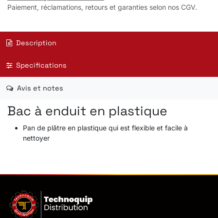
Paiement, réclamations, retours et garanties selon nos CGV.
Description
Specifications
Avis et notes
Bac à enduit en plastique
Pan de plâtre en plastique qui est flexible et facile à
nettoyer