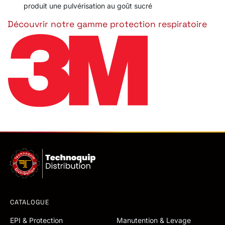
produit une pulvérisation au goût sucré
Découvrir notre gamme protection respiratoire
CATALOGUE
EPI & Protection
Manutention & Levage