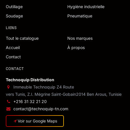
Outillage
Hygiène industrielle
Soudage
Pneumatique
LIENS
Tout le catalogue
Nos marques
Accueil
À propos
Contact
CONTACT
Technoquip Distribution
Immeuble Technoquip Z4 Route
vers Tunis, Z.I. Mégrine Saint-Gobain
2014 Ben Arous, Tunisie
+216 31 32 21 20
contact@technoquip-tn.com
Voir sur Google Maps