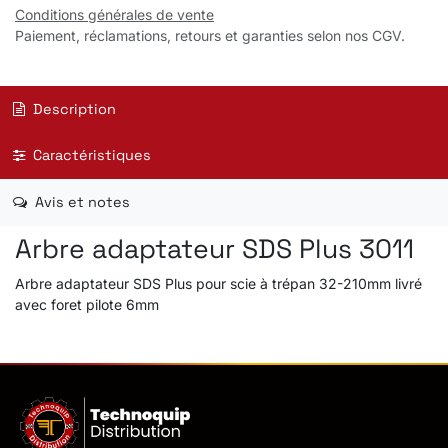
Conditions générales de vente
Paiement, réclamations, retours et garanties selon nos CGV.
Description
Caractéristiques
Avis et notes
Arbre adaptateur SDS Plus 3011
Arbre adaptateur SDS Plus pour scie à trépan 32-210mm livré
avec foret pilote 6mm