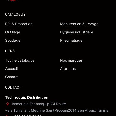
CATALOGUE
EPI & Protection
Manutention & Levage
Outillage
Hygiène industrielle
Soudage
Pneumatique
LIENS
Tout le catalogue
Nos marques
Accueil
À propos
Contact
CONTACT
Technoquip Distribution
Immeuble Technoquip Z4 Route
vers Tunis, Z.I. Mégrine Saint-Gobain
2014 Ben Arous, Tunisie