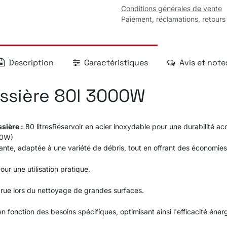
Conditions générales de vente
Paiement, réclamations, retours
Description
Caractéristiques
Avis et note
ussière 80l 3000W
sière :
80 litresRéservoir en acier inoxydable pour une durabilité acc
00W)
ante, adaptée à une variété de débris, tout en offrant des économies
r une utilisation pratique.
crue lors du nettoyage de grandes surfaces.
en fonction des besoins spécifiques, optimisant ainsi l'efficacité éner