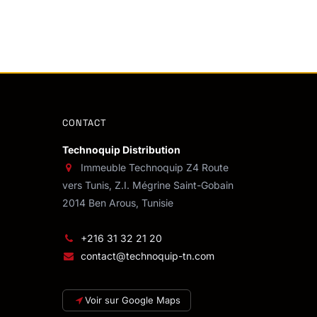
CONTACT
Technoquip Distribution
Immeuble Technoquip Z4 Route
vers Tunis, Z.I. Mégrine Saint-Gobain
2014 Ben Arous, Tunisie
+216 31 32 21 20
contact@technoquip-tn.com
Voir sur Google Maps