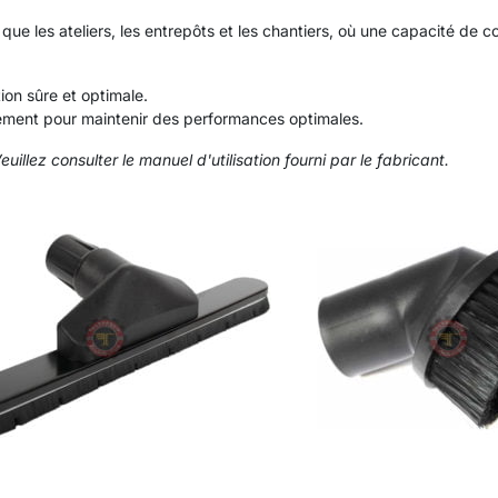
 que les ateliers, les entrepôts et les chantiers, où une capacité de c
tion sûre et optimale.
ièrement pour maintenir des performances optimales.
illez consulter le manuel d'utilisation fourni par le fabricant.