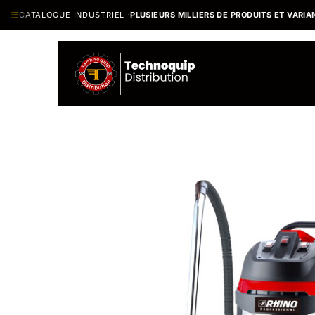
Se rendre au contenu
CATALOGUE INDUSTRIEL ·
PLUSIEURS MILLIERS DE PRODUITS ET VARIANTE
Catalogue
N