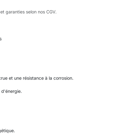
 et garanties selon nos CGV.
s
rue et une résistance à la corrosion.
 d'énergie.
gétique.