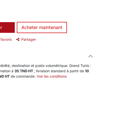
er
​Acheter maintenant
 favoris
Partager
ibilité, destination et poids volumétrique. Grand Tunis :
rmation à
35 TND HT
; livraison standard à partir de
10
TND HT
de commande.
Voir les conditions