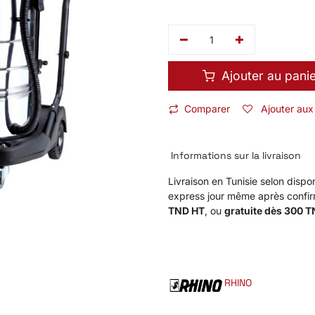
Ajouter au pani
Comparer
Ajouter aux
Informations sur la livraison
Livraison en Tunisie selon dispon
express jour même après confi
TND HT
, ou
gratuite dès 300 
RHINO