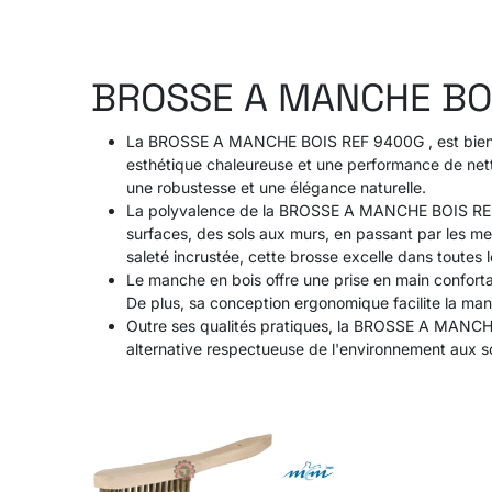
BROSSE A MANCHE BO
La BROSSE A MANCHE BOIS REF 9400G , est bien plus 
esthétique chaleureuse et une performance de nettoy
une robustesse et une élégance naturelle.
La polyvalence de la BROSSE A MANCHE BOIS REF 94
surfaces, des sols aux murs, en passant par les me
saleté incrustée, cette brosse excelle dans toutes 
Le manche en bois offre une prise en main confortab
De plus, sa conception ergonomique facilite la mani
Outre ses qualités pratiques, la BROSSE A MANCHE 
alternative respectueuse de l'environnement aux so