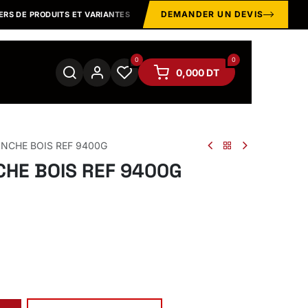
DEMANDER UN DEVIS
 DE PRODUITS ET VARIANTES
MARQUES & ÉQUIPEMENTS
PROF
0
0
0,000
DT
NCHE BOIS REF 9400G
HE BOIS REF 9400G