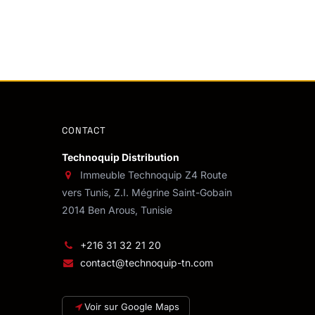
CONTACT
Technoquip Distribution
Immeuble Technoquip Z4 Route
vers Tunis, Z.I. Mégrine Saint-Gobain
2014 Ben Arous, Tunisie
+216 31 32 21 20
contact@technoquip-tn.com
Voir sur Google Maps