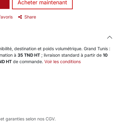
​Acheter maintenant
favoris
Share
ibilité, destination et poids volumétrique. Grand Tunis :
rmation à
35 TND HT
; livraison standard à partir de
10
TND HT
de commande.
Voir les conditions
 et garanties selon nos CGV.