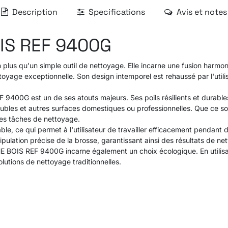
Description
Specifications
Avis et notes
IS REF 9400G
qu'un simple outil de nettoyage. Elle incarne une fusion harmonieuse
age exceptionnelle. Son design intemporel est rehaussé par l'utilisat
00G est un de ses atouts majeurs. Ses poils résilients et durable
ubles et autres surfaces domestiques ou professionnelles. Que ce soi
les tâches de nettoyage.
le, ce qui permet à l'utilisateur de travailler efficacement pendant 
pulation précise de la brosse, garantissant ainsi des résultats de ne
BOIS REF 9400G incarne également un choix écologique. En utilisant
lutions de nettoyage traditionnelles.