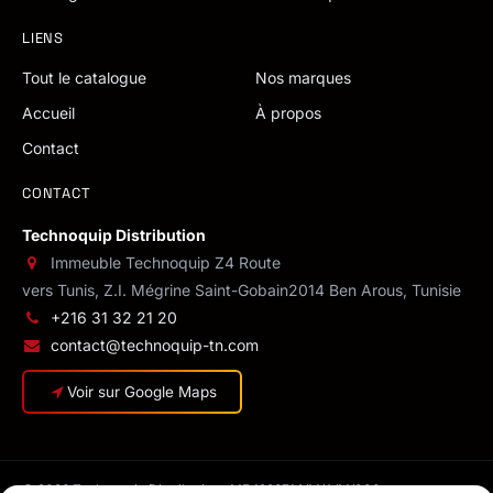
LIENS
Tout le catalogue
Nos marques
Accueil
À propos
Contact
CONTACT
Technoquip Distribution
Immeuble Technoquip Z4 Route
vers Tunis, Z.I. Mégrine Saint-Gobain
2014 Ben Arous, Tunisie
+216 31 32 21 20
contact@technoquip-tn.com
Voir sur Google Maps
© 2026 Technoquip Distribution · MF 1293714/M/A/M/000