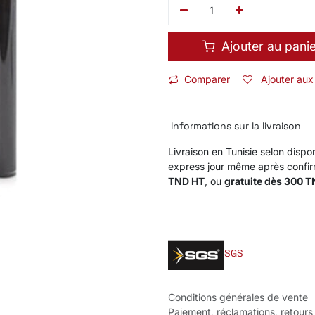
Ajouter au pani
Comparer
Ajouter aux
Informations sur la livraison
Livraison en Tunisie selon dispon
express jour même après confi
TND HT
, ou
gratuite dès 300 
SGS
Conditions générales de vente
Paiement, réclamations, retours