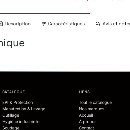
Description
Caractéristiques
Avis et note
mique
CATALOGUE
LIENS
EPI & Protection
Tout le catalogue
Manutention & Levage
Nos marques
Outillage
Accueil
Hygiène industrielle
À propos
Soudage
Contact