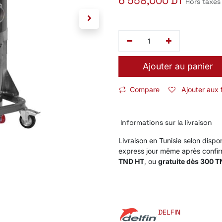
6 558,000
DT
Hors taxes
Ajouter au panier
Compare
Ajouter aux 
Informations sur la livraison
Livraison en Tunisie selon dispon
express jour même après confi
TND HT
, ou
gratuite dès 300 
DELFIN