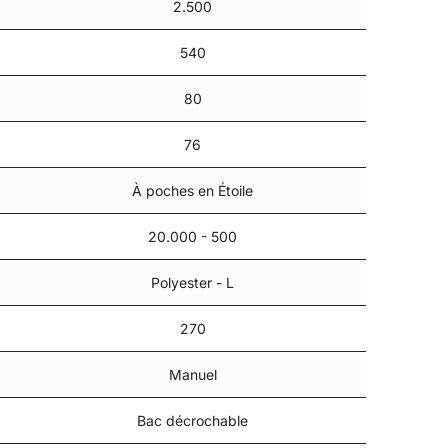
2.500
540
80
76
À poches en Étoile
20.000 - 500
Polyester - L
270
Manuel
Bac décrochable