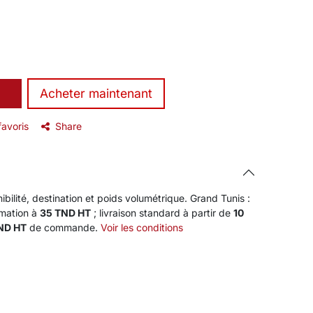
​Acheter maintenant
favoris
Share
ibilité, destination et poids volumétrique. Grand Tunis :
rmation à
35 TND HT
; livraison standard à partir de
10
TND HT
de commande.
Voir les conditions