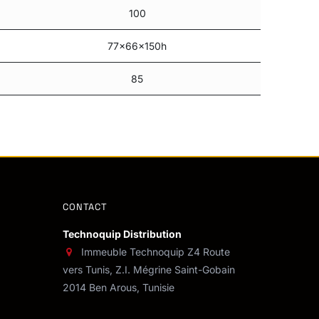
100
77x66x150h
85
CONTACT
Technoquip Distribution
Immeuble Technoquip Z4 Route
vers Tunis, Z.I. Mégrine Saint-Gobain
2014 Ben Arous, Tunisie