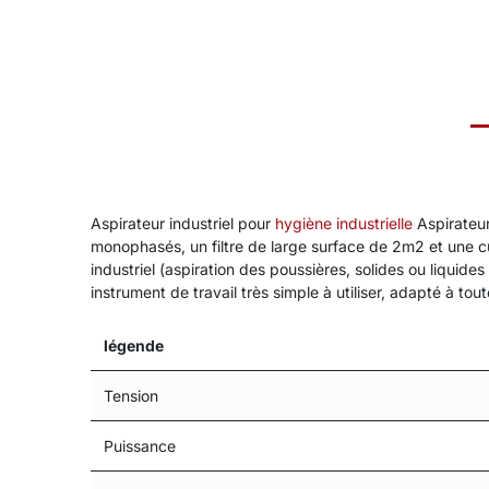
Aspirateur industriel pour
hygiène industrielle
Aspirateur
monophasés, un filtre de large surface de 2m2 et une cu
industriel (aspiration des poussières, solides ou liqu
instrument de travail très simple à utiliser, adapté à to
légende
Tension
Puissance