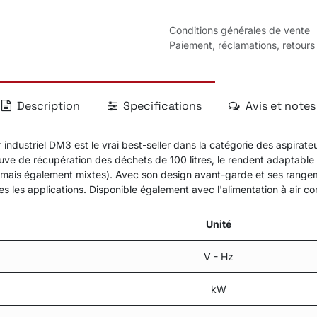
Conditions générales de vente
Paiement, réclamations, retours
Description
Specifications
Avis et notes
 industriel DM3 est le vrai best-seller dans la catégorie des aspirat
ve de récupération des déchets de 100 litres, le rendent adaptable e
ides mais également mixtes). Avec son design avant-garde et ses rang
utes les applications. Disponible également avec l'alimentation à air c
Unité
V - Hz
kW