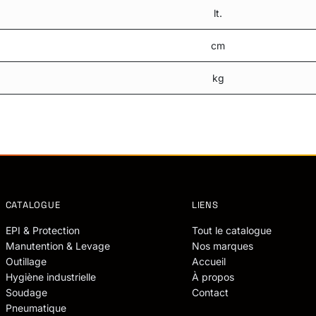
lt.
cm
kg
CATALOGUE
LIENS
EPI & Protection
Tout le catalogue
Manutention & Levage
Nos marques
Outillage
Accueil
Hygiène industrielle
À propos
Soudage
Contact
Pneumatique