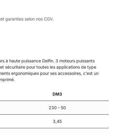
 et garanties selon nos CGV.
eurs à haute puissance Delfin. 3 moteurs puissants
t sécuritaire pour toutes les applications de type
ements ergonomiques pour ses accessoires, c'est un
omprimé.
DM3
230 - 50
3,45