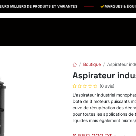
 MILLIERS DE PRODUITS ET VARIANTES
MARQUES & ÉQUIPEM
os Marques
Catalogues PDF
Actualités
Recrutement
Boutique
Aspirateur ind
Aspirateur indu
(0 avis)
L'aspirateur industriel monoph
Doté de 3 moteurs puissants mo
cuve de récupération des déchet
pour toutes les applications de 
liquides mais également mixtes)