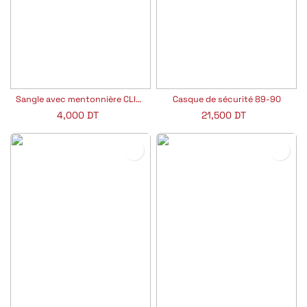
Sangle avec mentonnière CLIMAX
Casque de sécurité 89-90
4,000
DT
21,500
DT