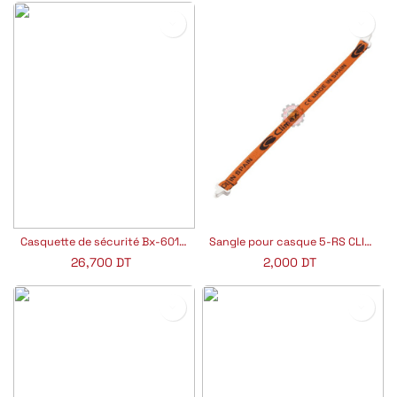
Casquette de sécurité Bx-6010 Baymax
Sangle pour casque 5-RS CLIMAX
26,700
DT
2,000
DT