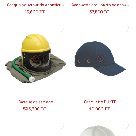
Casque couvreur de chantier 5-RS
Casquette anti-hurts de sécurité
15,600
DT
37,500
DT
Casque de sablage
Casquette DUIKER
595,500
DT
40,000
DT