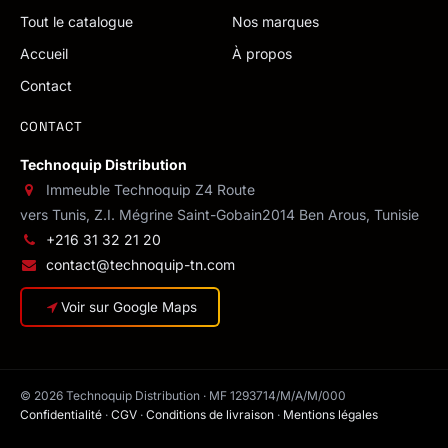
Tout le catalogue
Nos marques
Accueil
À propos
Contact
CONTACT
Technoquip Distribution
Immeuble Technoquip Z4 Route
vers Tunis, Z.I. Mégrine Saint-Gobain
2014 Ben Arous, Tunisie
+216 31 32 21 20
contact@technoquip-tn.com
Voir sur Google Maps
© 2026 Technoquip Distribution · MF 1293714/M/A/M/000
Confidentialité
·
CGV
·
Conditions de livraison
·
Mentions légales