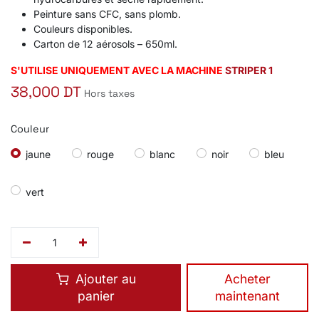
Peinture sans CFC, sans plomb.
Couleurs disponibles.
Carton de 12 aérosols – 650ml.
S'UTILISE UNIQUEMENT AVEC LA MACHINE
STRIPER 1
38,000
DT
Hors taxes
Couleur
jaune
rouge
blanc
noir
bleu
vert
Ajouter au
​Acheter
panier
maintenant