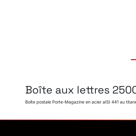
Boîte aux lettres 25
Boîte postale Porte-Magazine en acier aISI 441 au titane