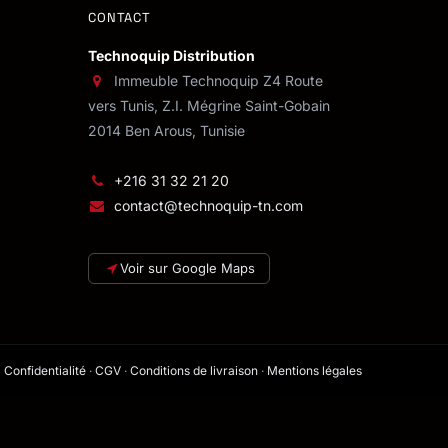
CONTACT
Technoquip Distribution
Immeuble Technoquip Z4 Route
vers Tunis, Z.I. Mégrine Saint-Gobain
2014 Ben Arous, Tunisie
+216 31 32 21 20
contact@technoquip-tn.com
Voir sur Google Maps
Confidentialité
·
CGV
·
Conditions de livraison
·
Mentions légales