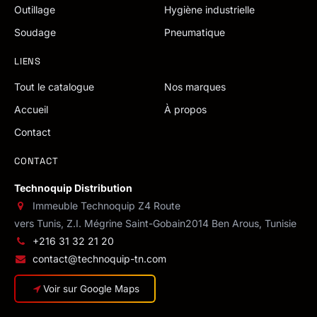
Outillage
Hygiène industrielle
Soudage
Pneumatique
LIENS
Tout le catalogue
Nos marques
Accueil
À propos
Contact
CONTACT
Technoquip Distribution
Immeuble Technoquip Z4 Route
vers Tunis, Z.I. Mégrine Saint-Gobain
2014 Ben Arous, Tunisie
+216 31 32 21 20
contact@technoquip-tn.com
Voir sur Google Maps