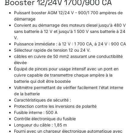
Booster 12/24V 1700/900 CA
Puissant booster AGM 12/24 V - 900/1 700 ampères de
démarrage
Convient au démarrage des moteurs diesel jusqu'à 480 V
sans batterie à 12 V et jusqu'à 1 500 V sans batterie à 24
V.
Puissance immédiate : à 12 V : 1 700 CA, à 24 V : 900 CA
Sélecteur rapide de tension 12 ou 24 V.
câbles en cuivre de 50 mm2 assurant une conductibilité
élevée
Équipé de pinces pour usage intensif avec un pont en
cuivre capable de transmettre chaque ampère à la
batterie qui doit être boostée
Voltmètre permettant de vérifier facilement l'état interne
de la batterie
Caractéristiques de sécurité :
Protection contre les inversions de polarité
Fusible interne : 500 A
Contrôle électronique du fusible
Longueur du câble : 1,85 m
Fourni avec un chargeur électronique automatique avec