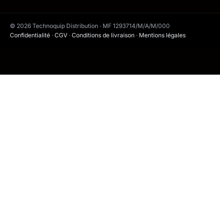
© 2026 Technoquip Distribution · MF 1293714/M/A/M/000
Confidentialité
·
CGV
·
Conditions de livraison
·
Mentions légales