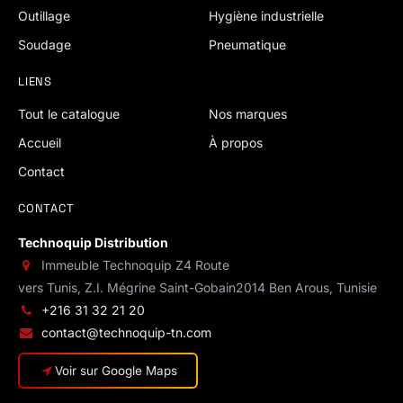
Outillage
Hygiène industrielle
Soudage
Pneumatique
LIENS
Tout le catalogue
Nos marques
Accueil
À propos
Contact
CONTACT
Technoquip Distribution
Immeuble Technoquip Z4 Route
vers Tunis, Z.I. Mégrine Saint-Gobain
2014 Ben Arous, Tunisie
+216 31 32 21 20
contact@technoquip-tn.com
Voir sur Google Maps