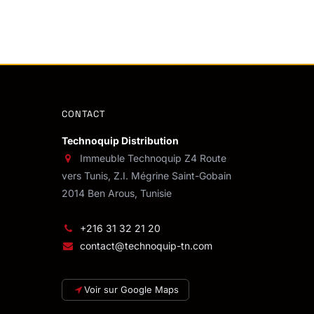
CONTACT
Technoquip Distribution
Immeuble Technoquip Z4 Route
vers Tunis, Z.I. Mégrine Saint-Gobain
2014 Ben Arous, Tunisie
+216 31 32 21 20
contact@technoquip-tn.com
Voir sur Google Maps