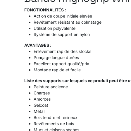
FONCTIONNALITÉS :
Action de coupe initiale élevée
Revêtement résistant au colmatage
Utilisation polyvalente
Système de support en nylon
AVANTAGES :
Enlèvement rapide des stocks
Ponçage longue durées
Excellent rapport qualité/prix
Montage rapide et facile
Liste des supports sur lesquels ce produit peut être ut
Peinture ancienne
Charges
Amorces
Gelcoat
Métal
Bois tendre et résineux
Revêtements de bois
Murs et cloisons sèches