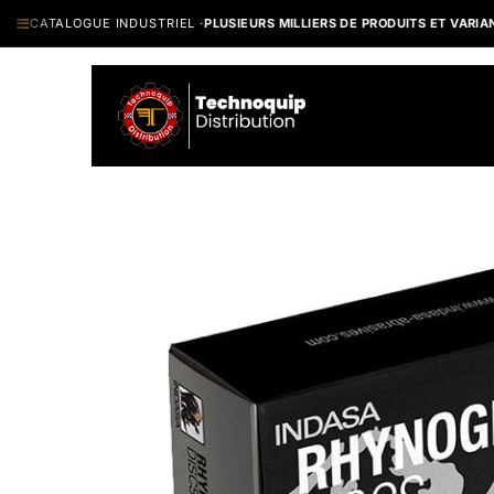
Se rendre au contenu
CATALOGUE INDUSTRIEL ·
PLUSIEURS MILLIERS DE PRODUITS ET VARIANTES
Catalogue
N