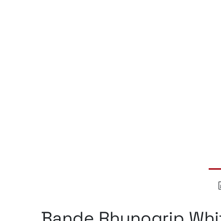
Bande Rhynogrip Whi