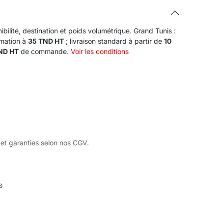
ibilité, destination et poids volumétrique. Grand Tunis :
rmation à
35 TND HT
; livraison standard à partir de
10
TND HT
de commande.
Voir les conditions
 et garanties selon nos CGV.
s