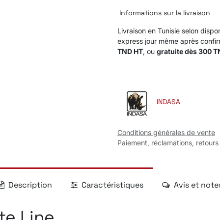
Informations sur la livraison
Livraison en Tunisie selon dispon
express jour même après confi
TND HT
, ou
gratuite dès 300 
INDASA
Conditions générales de vente
Paiement, réclamations, retours
Description
Caractéristiques
Avis et note
te Line