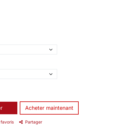
er
​Acheter maintenant
 favoris
Partager