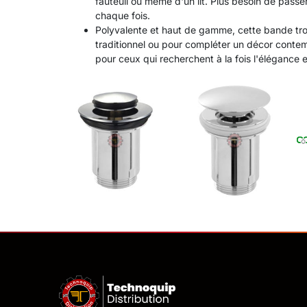
fauteuil ou même d'un lit. Plus besoin de passer
chaque fois.
Polyvalente et haut de gamme, cette bande trou
traditionnel ou pour compléter un décor contemp
pour ceux qui recherchent à la fois l'élégance e