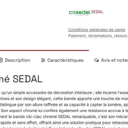
SEDAL
Conditions générales de vente
Paiement, réclamations, retours
Description
Caractéristiques
Avis et note
omé SEDAL
qu'un simple accessoire de décoration intérieure ; elle incarne l'es
nctives et son design élégant, cette bande apporte une touche de mod
distingue par son allure raffinée et sa capacité à capter la lumière, a
 Son aspect chromé lui confère également une résistance accrue à la 
iment la bande clic-clac chromé SEDAL remarquable, c'est son mécan
apide et sans effort, offrant ainsi une solution pratique pour rehausse