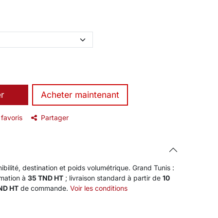
er
​Acheter maintenant
 favoris
Partager
ibilité, destination et poids volumétrique. Grand Tunis :
rmation à
35 TND HT
; livraison standard à partir de
10
TND HT
de commande.
Voir les conditions