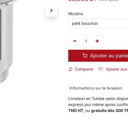
Modèle
Ajouter au pani
Comparer
Ajouter aux
Informations sur la livraison
Livraison en Tunisie selon dispon
express jour même après confi
TND HT
, ou
gratuite dès 300 