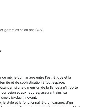
 et garanties selon nos CGV.
s
sence même du mariage entre l'esthétique et la
ernité et de sophistication à tout espace.
joutant ainsi une dimension de brillance à n'importe
corrosion et aux rayures, assurant ainsi sa
isme clic-clac innovant.
r le style et la fonctionnalité d'un canapé, d'un