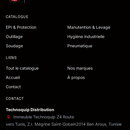
CATALOGUE
EPI & Protection
Manutention & Levage
Outillage
Hygiène industrielle
Soudage
Pneumatique
LIENS
Tout le catalogue
Nos marques
Accueil
À propos
Contact
CONTACT
Technoquip Distribution
Immeuble Technoquip Z4 Route
vers Tunis, Z.I. Mégrine Saint-Gobain
2014 Ben Arous, Tunisie