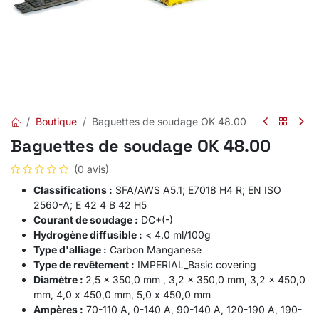
Boutique
Baguettes de soudage OK 48.00
Baguettes de soudage OK 48.00
(0 avis)
Classifications :
SFA/AWS A5.1; E7018 H4 R; EN ISO
2560-A; E 42 4 B 42 H5
Courant de soudage :
DC+(-)
Hydrogène diffusible :
< 4.0 ml/100g
Type d'alliage :
Carbon Manganese
Type de revêtement :
IMPERIAL_Basic covering
Diamètre :
2,5 x 350,0 mm , 3,2 x 350,0 mm, 3,2 x 450,0
mm, 4,0 x 450,0 mm, 5,0 x 450,0 mm
Ampères :
70-110 A, 0-140 A, 90-140 A, 120-190 A, 190-