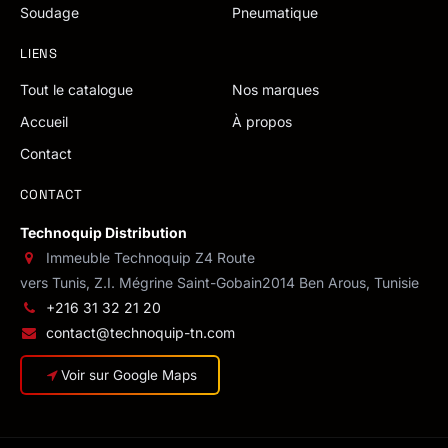
Soudage
Pneumatique
LIENS
Tout le catalogue
Nos marques
Accueil
À propos
Contact
CONTACT
Technoquip Distribution
Immeuble Technoquip Z4 Route
vers Tunis, Z.I. Mégrine Saint-Gobain
2014 Ben Arous, Tunisie
+216 31 32 21 20
contact@technoquip-tn.com
Voir sur Google Maps