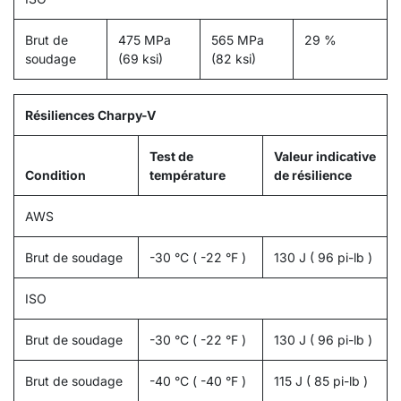
Brut de
475 MPa
565 MPa
29 %
soudage
(69 ksi)
(82 ksi)
Résiliences Charpy-V
Test de
Valeur indicative
Condition
température
de résilience
AWS
Brut de soudage
-30 °C ( -22 °F )
130 J ( 96 pi-lb )
ISO
Brut de soudage
-30 °C ( -22 °F )
130 J ( 96 pi-lb )
Brut de soudage
-40 °C ( -40 °F )
115 J ( 85 pi-lb )