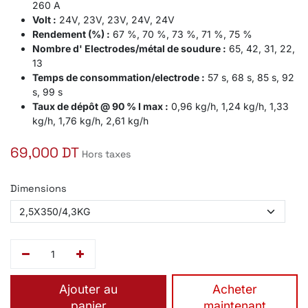
260 A
Volt :
24V, 23V, 23V, 24V, 24V
Rendement (%) :
67 %, 70 %, 73 %, 71 %, 75 %
Nombre d' Electrodes/métal de soudure :
65, 42, 31, 22,
13
Temps de consommation/electrode :
57 s, 68 s, 85 s, 92
s, 99 s
Taux de dépôt @ 90 % I max :
0,96 kg/h, 1,24 kg/h, 1,33
kg/h, 1,76 kg/h, 2,61 kg/h
69,000
DT
Hors taxes
Dimensions
Ajouter au
​Acheter
panier
maintenant