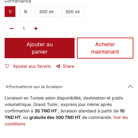
Contenance
1l
5l
300 ml
500 ml
Ajouter au
​Acheter
panier
maintenant
Ajouter aux favoris
Share
Informations sur la livraison
Livraison en Tunisie selon disponibilité, destination et poids
volumétrique. Grand Tunis : express jour même après
confirmation à
35 TND HT
; livraison standard à partir de
10
TND HT
, ou
gratuite dès 300 TND HT
de commande.
Voir les
conditions